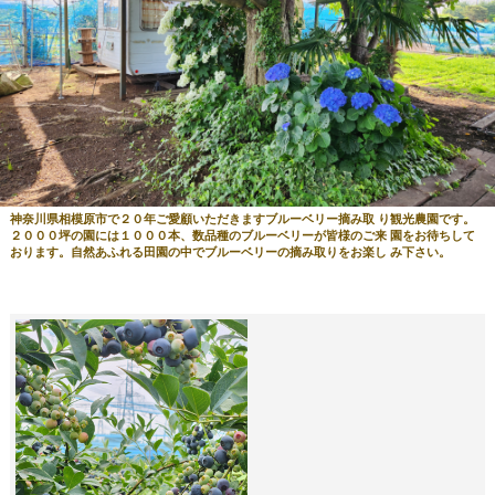
神奈川県相模原市で２０年ご愛顧いただきますブルーベリー摘み取 り観光農園です。
２０００坪の園には１０００本、数品種のブルーベリーが皆様のご来 園をお待ちして
おります。自然あふれる田園の中でブルーベリーの摘み取りをお楽し み下さい。