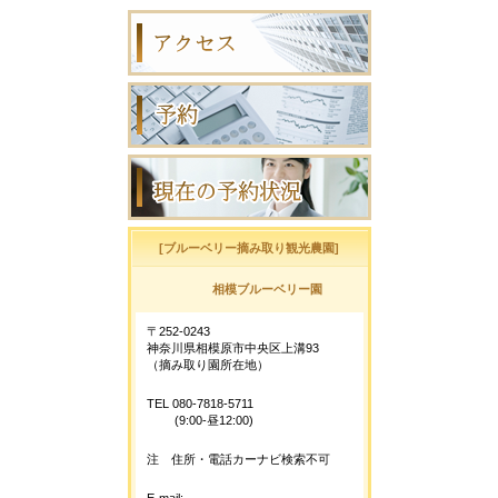
[ブルーベリー摘み取り観光農園]
相模ブルーベリー園
〒252-0243
神奈川県相模原市中央区上溝93
（摘み取り園所在地）
TEL 080-7818-5711
(9:00-昼12:00)
注 住所・電話カーナビ検索不可