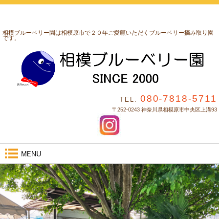
相模ブルーベリー園は相模原市で２０年ご愛顧いただくブルーベリー摘み取り園
です。
080-7818-5711
TEL.
〒252-0243 神奈川県相模原市中央区上溝93