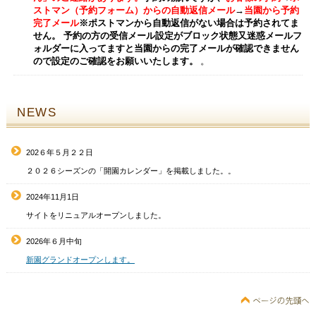
ストマン（予約フォーム）からの自動返信
メール
→
当園から予約
完了メール
※ポストマンから自動返信がない場合は予約されてま
せん。
予約の方の受信メール設定がブロック状態又迷惑メールフ
ォルダーに入ってますと当園からの完了メールが確認できません
ので設定のご確認をお願いいたします。
。
NEWS
202６年５月２２日
２０２６シーズンの「開園カレンダー」を掲載しました。。
2024年11月1日
サイトをリニュアルオープンしました。
2026年６月中旬
新園グランドオープンします。